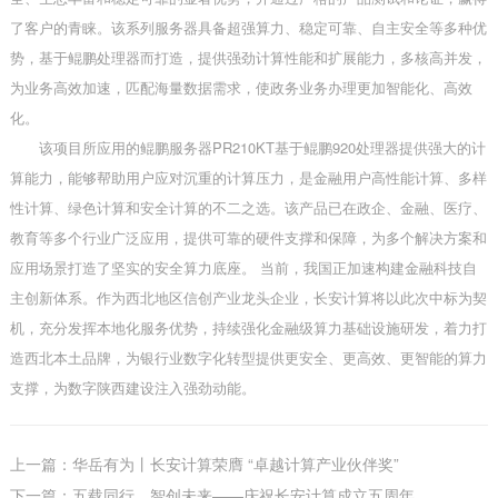
了客户的青睐。该系列服务器具备超强算力、稳定可靠、自主安全等多种优
势，基于鲲鹏处理器而打造，提供强劲计算性能和扩展能力，多核高并发，
为业务高效加速，匹配海量数据需求，使政务业务办理更加智能化、高效
化。
该项目所应用的鲲鹏服务器PR210KT基于鲲鹏920处理器提供强大的计
算能力，能够帮助用户应对沉重的计算压力，是金融用户高性能计算、多样
性计算、绿色计算和安全计算的不二之选。该产品已在政企、金融、医疗、
教育等多个行业广泛应用，提供可靠的硬件支撑和保障，为多个解决方案和
应用场景打造了坚实的安全算力底座。 当前，我国正加速构建金融科技自
主创新体系。作为西北地区信创产业龙头企业，长安计算将以此次中标为契
机，充分发挥本地化服务优势，持续强化金融级算力基础设施研发，着力打
造西北本土品牌，为银行业数字化转型提供更安全、更高效、更智能的算力
支撑，为数字陕西建设注入强劲动能。
上一篇：华岳有为丨长安计算荣膺 “卓越计算产业伙伴奖”
下一篇：五载同行，智创未来——庆祝长安计算成立五周年