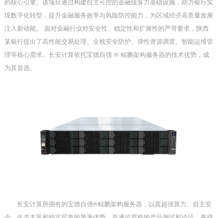
的核心引擎。该项目通过构建自主可控的金融级算力基础设施，助力银行实
现数字化转型，提升金融服务效率与风险防控能力，为区域经济高质量发展
注入新动能。 面对金融行业对安全性、稳定性和扩展性的严苛要求，陕西
某银行提出了高性能交易处理、全栈安全防护、弹性资源调度、智能运维管
理等核心需求。长安计算依托宝德自强 ® 鲲鹏架构服务器的技术优势，成
为其首选。
长安计算所拥有的宝德自强®鲲鹏架构服务器，以其超强算力、自主安
全、生态丰富和稳定可靠的显著优势，并通过严格的产品测试和论证，赢得