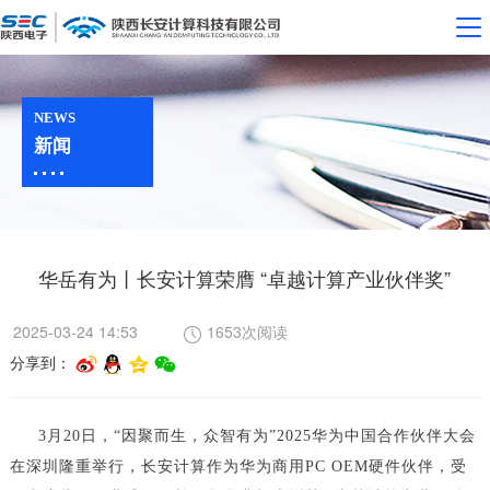
NEWS
新闻
华岳有为丨长安计算荣膺 “卓越计算产业伙伴奖”
2025-03-24 14:53
1653次阅读
分享到：
3月20日，“因聚而生，众智有为”2025华为中国合作伙伴大会
在深圳隆重举行，长安计算作为华为商用PC OEM硬件伙伴，受