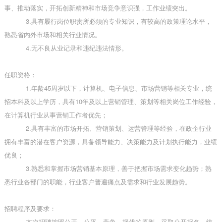
事、推动落实，开拓创新精神和市场竞争意识强，工作业绩突出。
3.具有履行岗位职责所必须的专业知识，有较高的政策理论水平，
熟悉省内外市场和相关行业情况。
4.无不良从业记录和违纪违法情形。
任职资格：
1.年龄45周岁以下，计算机、电子信息、市场营销等相关专业，统
招本科及以上学历，具有10年及以上营销管理、策划等相关岗位工作经验，
在计算机行业从事营销工作者优先；
2.具有丰富的市场开拓、营销策划、运营管理等经验，在政企行业
拥有丰富的潜在客户资源，具备领导能力、决策能力及计划执行能力，业绩
优良；
3.熟悉和掌握市场营销基本原理，善于把握市场需求变化趋势；熟
悉行业各部门的职能，行业客户普遍痛点及需求和行业发展趋势。
招聘程序及要求：
本次招聘按照公开、公平、竞争、择优的原则，采取公开报名、统