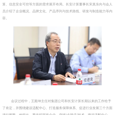
算、信息安全可控等方面的需求展开布局。长安计算董事长宋真东向与会人
员介绍了企业概况、品牌文化、产品序列与技术路线、研发与制造能力等内
容。
会议过程中，王殿坤主任对集团公司和长安计算长期以来的工作给予
了肯定，并围绕建设适配中心、打造服务保障体系、促进行业发展三个方面
进行阐释，他指出，要依托国有企业，突破
“卡脖子”技术，建设适配中心，