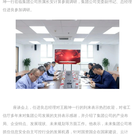
坤一行莅临集团公司所属长安计算参观调研，集团公司党委副书记、总经理
任进良参加调研。
座谈会上，任进良总经理对王殿坤一行的到来表示热烈欢迎，对省工
信厅多年来对集团公司发展的支持表示感谢，并介绍了集团公司的产业布
局、企业特点、发展现状、未来规划等方面工作。他表示，未来集团公司将
抓住信息安全自主可控行业的发展机遇，针对国资国企在国家建设、云计