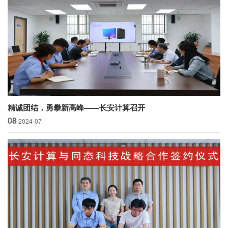
精诚团结，勇攀新高峰——长安计算召开
2024年中述职工作会议
08
2024-07