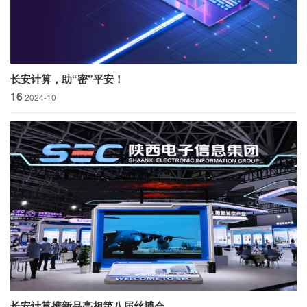
长安计算，助“密”平安！
16
2024-10
长安计算携新品亮相第八届丝博会